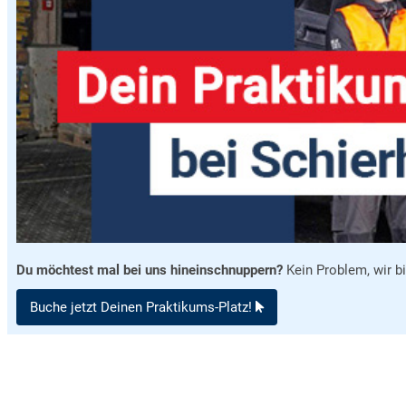
Du möchtest mal bei uns hinein­schnuppern?
Kein Problem, wir bi
Buche jetzt Deinen Praktikums-Platz!