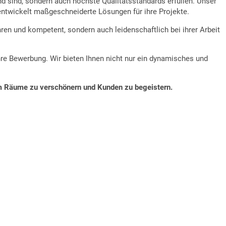
nd sind, sondern auch höchste Qualitätsstandards erfüllen. Unser
entwickelt maßgeschneiderte Lösungen für ihre Projekte.
hren und kompetent, sondern auch leidenschaftlich bei ihrer Arbeit
re Bewerbung. Wir bieten Ihnen nicht nur ein dynamisches und
 um Räume zu verschönern und Kunden zu begeistern.