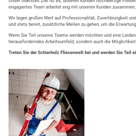
Unser oberstes Ziel ist es, unseren Kunden hochwertige Fliesen
engagiertes Team arbeitet eng mit unseren Kunden zusammen, u
Wir legen großen Wert auf Professionalität, Zuverlässigkeit und
und stets bereit, zusätzliche Meilen zu gehen, um die Erwartun
Wenn Sie Teil unseres Teams werden möchten und eine Leidensch
herausforderndes Arbeitsumfeld, sondern auch die Möglichkeit 
Treten Sie der Schierholz Fliesenwelt bei und werden Sie Tei