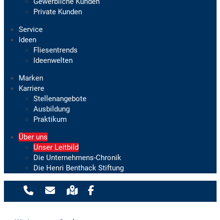
Gewerbliche Kunden
Private Kunden
Service
Ideen
Fliesentrends
Ideenwelten
Marken
Karriere
Stellenangebote
Ausbildung
Praktikum
Über uns
Unser Leitbild
Die Unternehmens-Chronik
Die Henri Benthack Stiftung