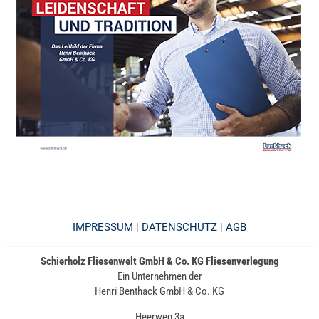
IMPRESSUM
|
DATENSCHUTZ
|
AGB
Schierholz Fliesenwelt GmbH & Co. KG Fliesenverlegung
Ein Unternehmen der
Henri Benthack GmbH & Co. KG
Heerweg 3a