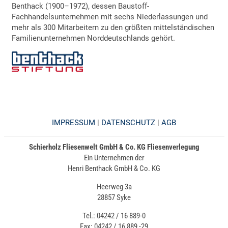
Benthack (1900–1972), dessen Baustoff-
Fachhandelsunternehmen mit sechs Niederlassungen und
mehr als 300 Mitarbeitern zu den größten mittelständischen
Familienunternehmen Norddeutschlands gehört.
IMPRESSUM
|
DATENSCHUTZ
|
AGB
Schierholz Fliesenwelt GmbH & Co. KG Fliesenverlegung
Ein Unternehmen der
Henri Benthack GmbH & Co. KG
Heerweg 3a
28857 Syke
Tel.: 04242 / 16 889-0
Fax: 04242 / 16 889 -29